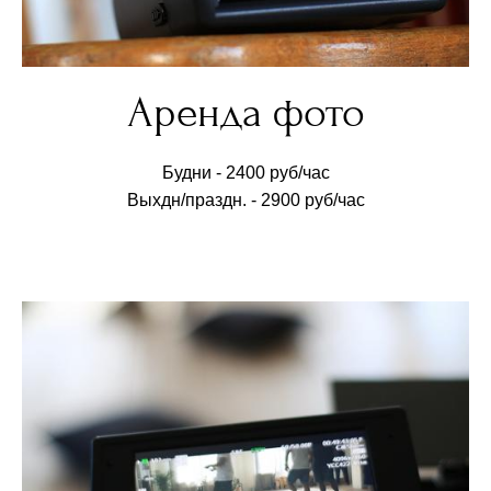
Аренда фото
Будни - 2400 руб/час
Выхдн/праздн. - 2900 руб/час