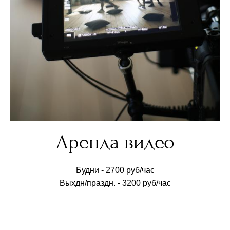
Аренда видео
Будни - 2700 руб/час
Выхдн/праздн. - 3200 руб/час